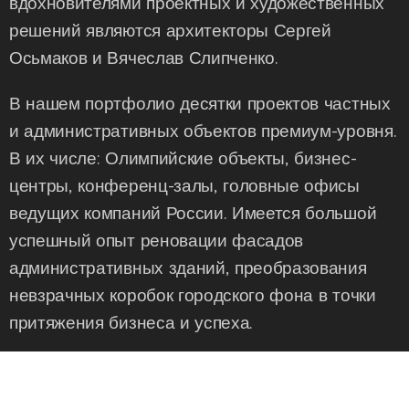
вдохновителями проектных и художественных
решений являются архитекторы Сергей
Осьмаков и Вячеслав Слипченко.
В нашем портфолио десятки проектов частных
и административных объектов премиум-уровня.
В их числе: Олимпийские объекты, бизнес-
центры, конференц-залы, головные офисы
ведущих компаний России. Имеется большой
успешный опыт реновации фасадов
административных зданий, преобразования
невзрачных коробок городского фона в точки
притяжения бизнеса и успеха.
Определенно, у нас неплохо получаются
объекты выполненные в современных стилях