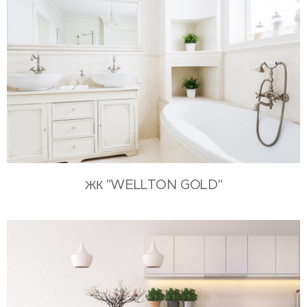
"WELLTON GOLD"
ЖК