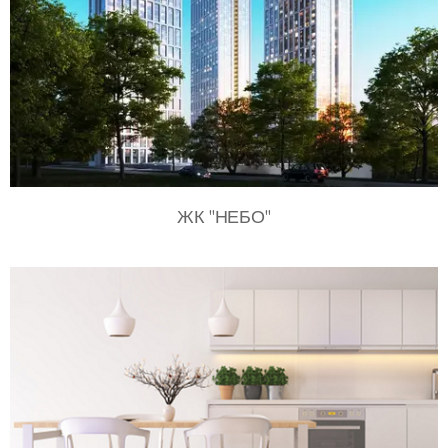
ЖК "НЕБО"