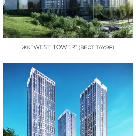
"WEST TOWER"
ЖК
(ВЕСТ ТАУЭР)