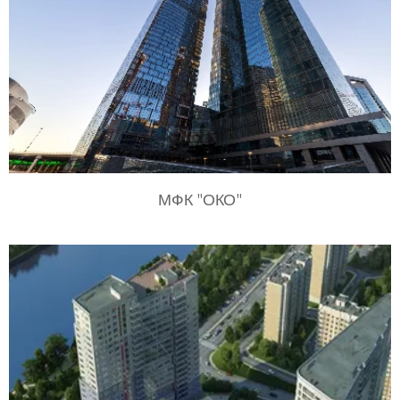
МФК "ОКО"