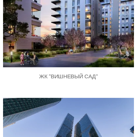
ЖК "ВИШНЕВЫЙ САД"