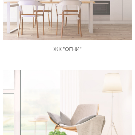
ЖК "ОГНИ"