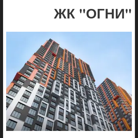
ЖК "ОГНИ"