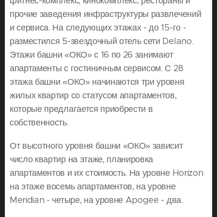
фитнес-комплекс, кинокомплекс, рестораны и
прочие заведения инфраструктуры развлечений
и сервиса. На следующих этажах - до 15-го -
разместился 5-звездочный отель сети Delano.
Этажи башни «ОКО» с 16 по 26 занимают
апартаменты с гостиничным сервисом. С 28
этажа башни «ОКО» начинаются три уровня
жилых квартир со статусом апартаментов,
которые предлагается приобрести в
собственность.
От высотного уровня башни «ОКО» зависит
число квартир на этаже, планировка
апартаментов и их стоимость. На уровне Horizon
на этаже восемь апартаментов, на уровне
Meridian - четыре, на уровне Apogee - два.