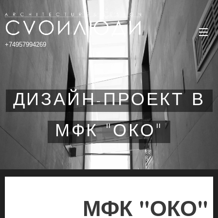
+74957994269
ДИЗАЙН-ПРОЕКТ В
МФК "ОКО"
МФК "ОКО"