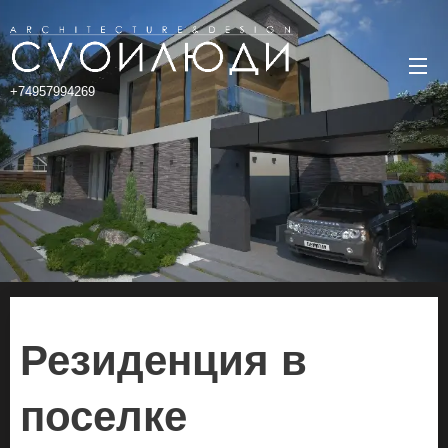
+74957994269
Резиденция в
поселке