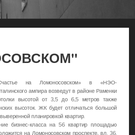
ОСОВСКОМ"
Счастье на Ломоносовском» в «НЭО-
талинского ампира возведут в районе Раменки
толки высотой от 3,5 до 6,5 метров также
нских высоток. ЖК будет отличаться большой
выверенной планировкой квартир.
ние бизнес-класса на 56 квартир площадью
положится на Ломоносовском проспекте, вл. 36.