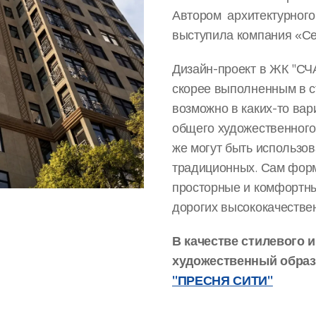
Автором архитектурног
выступила компания «Се
Дизайн-проект в ЖК "
скорее выполненным в с
возможно в каких-то вар
общего художественного 
же могут быть использов
традиционных. Сам форм
просторные и комфортн
дорогих высококачестве
В качестве стилевого
художественный образ
"ПРЕСНЯ
СИТИ"