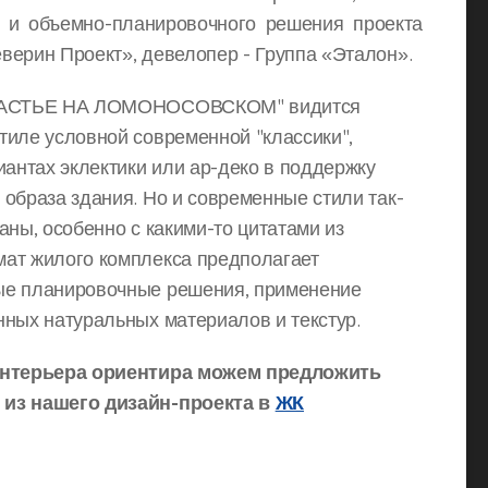
о и объемно-планировочного решения проекта
верин Проект», девелопер - Группа «Эталон».
СЧАСТЬЕ НА ЛОМОНОСОВСКОМ" видится
тиле условной современной "классики",
иантах эклектики или ар-деко в поддержку
образа здания. Но и современные стили так-
аны, особенно с какими-то цитатами из
ат жилого комплекса предполагает
ые планировочные решения, применение
нных натуральных материалов и текстур.
 интерьера ориентира можем предложить
 из нашего дизайн-проекта в
ЖК