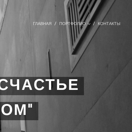
ГЛАВНАЯ
ПОРТФОЛИО
КОНТАКТЫ
"СЧАСТЬЕ
ОМ"