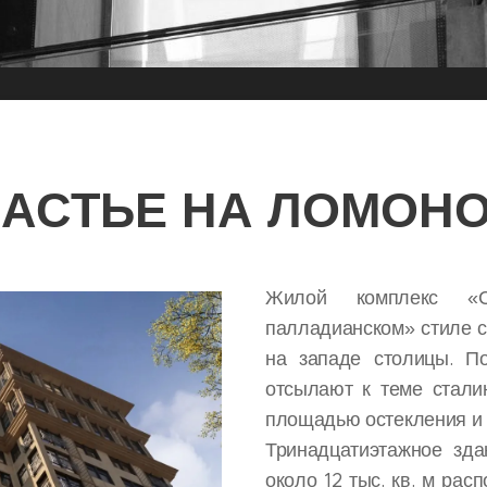
ЧАСТЬЕ НА ЛОМОН
Жилой комплекс «
палладианском» стиле с
на западе столицы. По
отсылают к теме стали
площадью остекления и 
Тринадцатиэтажное зда
около 12 тыс. кв. м рас